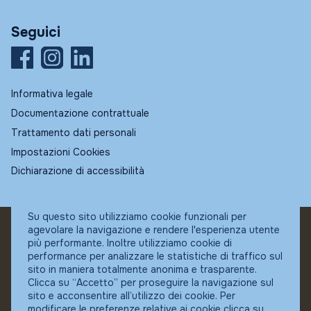
Seguici
Informativa legale
Documentazione contrattuale
Trattamento dati personali
Impostazioni Cookies
Dichiarazione di accessibilità
Su questo sito utilizziamo cookie funzionali per
agevolare la navigazione e rendere l'esperienza utente
© Fundstore
più performante. Inoltre utilizziamo cookie di
Collocatore autorizzato:
performance per analizzare le statistiche di traffico sul
Banca Ifigest SpA
sito in maniera totalmente anonima e trasparente.
P.Iva: 04337180485
Clicca su “Accetto” per proseguire la navigazione sul
sito e acconsentire all’utilizzo dei cookie. Per
modificare le preferenze relative ai cookie clicca su