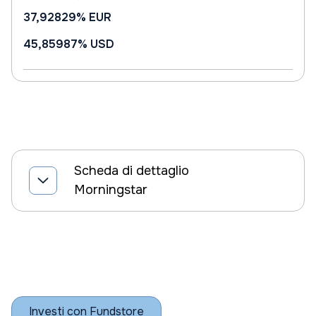
37,92829%
EUR
45,85987%
USD
Scheda di dettaglio
Morningstar
Investi con Fundstore