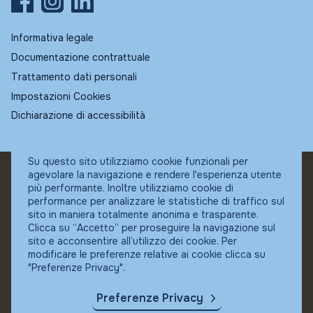
Informativa legale
Documentazione contrattuale
Trattamento dati personali
Impostazioni Cookies
Dichiarazione di accessibilità
Su questo sito utilizziamo cookie funzionali per
agevolare la navigazione e rendere l'esperienza utente
© Fundstore
più performante. Inoltre utilizziamo cookie di
Collocatore autorizzato:
performance per analizzare le statistiche di traffico sul
Banca Ifigest SpA
sito in maniera totalmente anonima e trasparente.
P.Iva: 04337180485
Clicca su “Accetto” per proseguire la navigazione sul
sito e acconsentire all’utilizzo dei cookie. Per
modificare le preferenze relative ai cookie clicca su
"Preferenze Privacy".
Preferenze Privacy