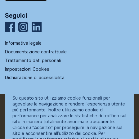
Seguici
Informativa legale
Documentazione contrattuale
Trattamento dati personali
Impostazioni Cookies
Dichiarazione di accessibilità
Su questo sito utilizziamo cookie funzionali per
agevolare la navigazione e rendere l'esperienza utente
© Fundstore
più performante. Inoltre utilizziamo cookie di
Collocatore autorizzato:
performance per analizzare le statistiche di traffico sul
Banca Ifigest SpA
sito in maniera totalmente anonima e trasparente.
P.Iva: 04337180485
Clicca su “Accetto” per proseguire la navigazione sul
sito e acconsentire all’utilizzo dei cookie. Per