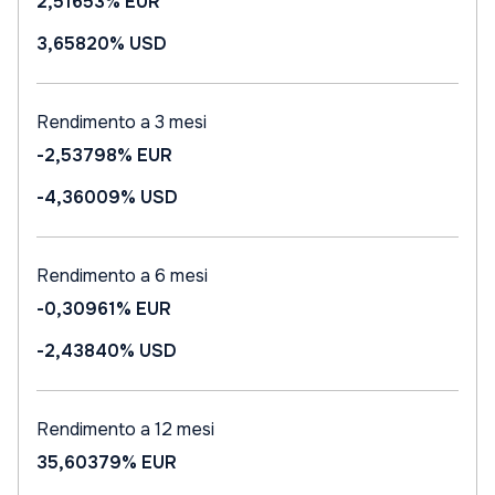
2,51653%
EUR
3,65820%
USD
Rendimento a 3 mesi
-2,53798%
EUR
-4,36009%
USD
Rendimento a 6 mesi
-0,30961%
EUR
-2,43840%
USD
Rendimento a 12 mesi
35,60379%
EUR