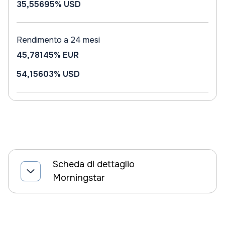
35,55695%
USD
Rendimento a 24 mesi
45,78145%
EUR
54,15603%
USD
Scheda di dettaglio
Morningstar