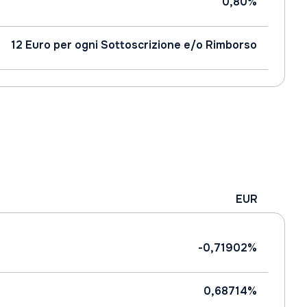
0,80%
12 Euro per ogni Sottoscrizione e/o Rimborso
EUR
-0,71902%
0,68714%