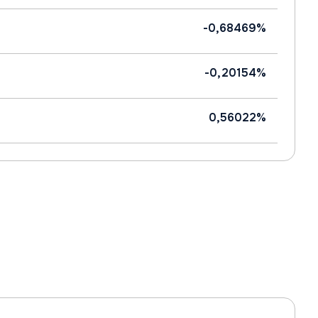
-0,68469%
-0,20154%
0,56022%