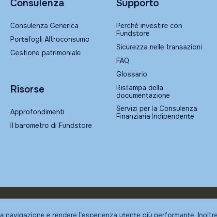
Consulenza
Supporto
Consulenza Generica
Perché investire con
Fundstore
Portafogli Altroconsumo
Sicurezza nelle transazioni
Gestione patrimoniale
FAQ
Glossario
Ristampa della
Risorse
documentazione
Servizi per la Consulenza
Approfondimenti
Finanziaria Indipendente
Il barometro di Fundstore
la navigazione e rendere l'esperienza utente più performante. Inoltr