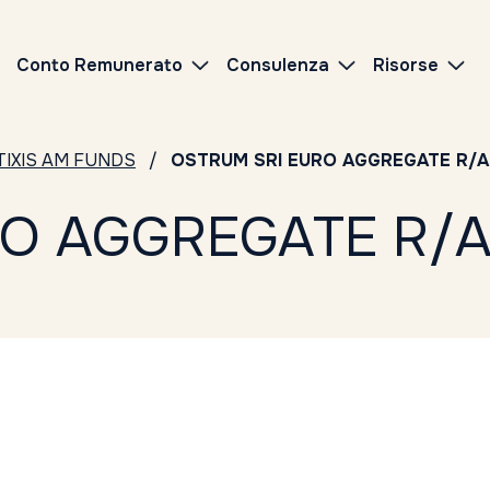
Conto Remunerato
Consulenza
Risorse
TIXIS AM FUNDS
OSTRUM SRI EURO AGGREGATE R/A
RO AGGREGATE R/