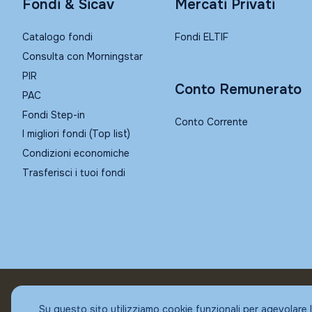
Fondi & Sicav
Mercati Privati
Catalogo fondi
Fondi ELTIF
Consulta con Morningstar
PIR
Conto Remunerato
PAC
Fondi Step-in
Conto Corrente
I migliori fondi (Top list)
Condizioni economiche
Trasferisci i tuoi fondi
© Fundstore
Su questo sito utilizziamo cookie funzionali per agevolare 