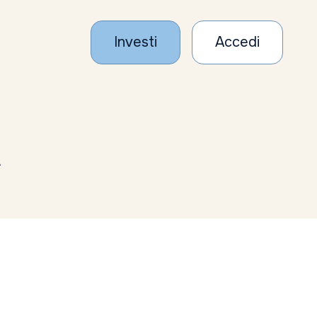
Investi
Accedi
A