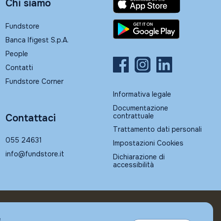
Chi siamo
Fundstore
Banca Ifigest S.p.A.
People
Contatti
Fundstore Corner
Informativa legale
Documentazione
contrattuale
Contattaci
Trattamento dati personali
055 24631
Impostazioni Cookies
info@fundstore.it
Dichiarazione di
accessibilità
e