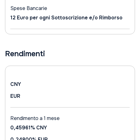
Spese Bancarie
12 Euro per ogni Sottoscrizione e/o Rimborso
Rendimenti
CNY
EUR
Rendimento a 1 mese
0,45961%
CNY
0,24800%
EUR