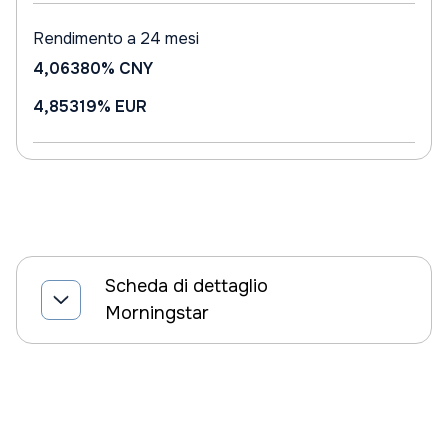
Rendimento a 24 mesi
4,06380%
CNY
4,85319%
EUR
Scheda di dettaglio
Morningstar