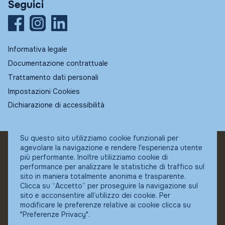
Seguici
Informativa legale
Documentazione contrattuale
Trattamento dati personali
Impostazioni Cookies
Dichiarazione di accessibilità
Su questo sito utilizziamo cookie funzionali per
agevolare la navigazione e rendere l'esperienza utente
© Fundstore
più performante. Inoltre utilizziamo cookie di
Collocatore autorizzato:
performance per analizzare le statistiche di traffico sul
Banca Ifigest SpA
sito in maniera totalmente anonima e trasparente.
P.Iva: 04337180485
Clicca su “Accetto” per proseguire la navigazione sul
sito e acconsentire all’utilizzo dei cookie. Per
modificare le preferenze relative ai cookie clicca su
"Preferenze Privacy".