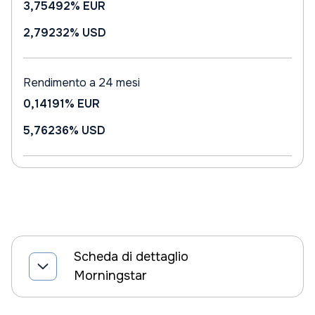
3,75492%
EUR
2,79232%
USD
Rendimento a 24 mesi
0,14191%
EUR
5,76236%
USD
Scheda di dettaglio
Morningstar