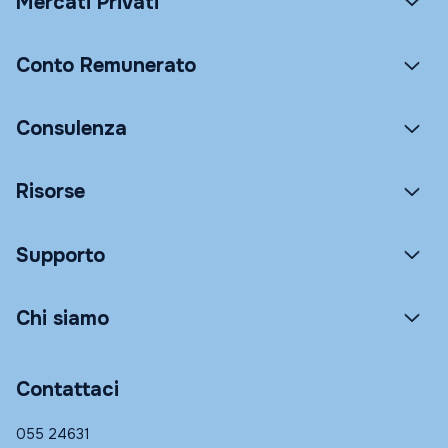
Mercati Privati
Conto Remunerato
Consulenza
Risorse
Supporto
Chi siamo
Contattaci
055 24631