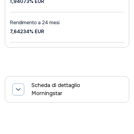
1,94073%
EUR
Rendimento a 24 mesi
7,64234%
EUR
Scheda di dettaglio
Morningstar