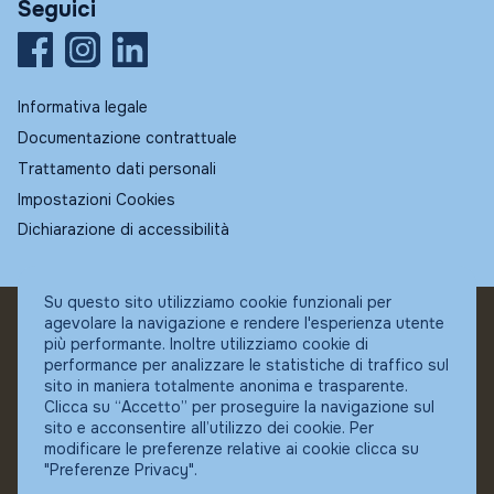
Seguici
Informativa legale
Documentazione contrattuale
Trattamento dati personali
Impostazioni Cookies
Dichiarazione di accessibilità
Su questo sito utilizziamo cookie funzionali per
agevolare la navigazione e rendere l'esperienza utente
© Fundstore
più performante. Inoltre utilizziamo cookie di
Collocatore autorizzato:
performance per analizzare le statistiche di traffico sul
Banca Ifigest SpA
sito in maniera totalmente anonima e trasparente.
P.Iva: 04337180485
Clicca su “Accetto” per proseguire la navigazione sul
sito e acconsentire all’utilizzo dei cookie. Per
modificare le preferenze relative ai cookie clicca su
"Preferenze Privacy".