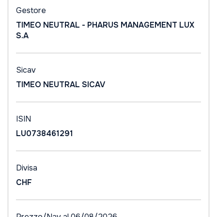
Gestore
TIMEO NEUTRAL - PHARUS MANAGEMENT LUX
S.A
Sicav
TIMEO NEUTRAL SICAV
ISIN
LU0738461291
Divisa
CHF
Prezzo/Nav al 06/08/2026