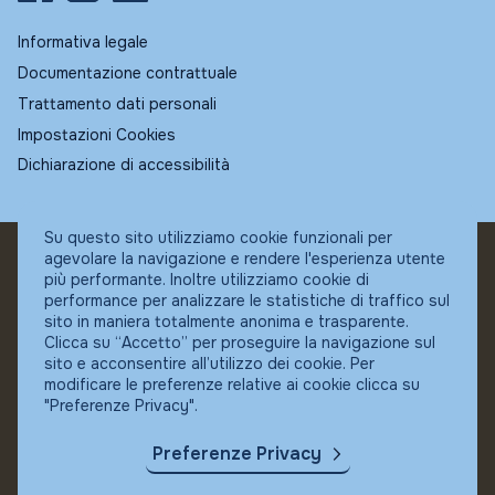
Informativa legale
Documentazione contrattuale
Trattamento dati personali
Impostazioni Cookies
Dichiarazione di accessibilità
Su questo sito utilizziamo cookie funzionali per
agevolare la navigazione e rendere l'esperienza utente
© Fundstore
più performante. Inoltre utilizziamo cookie di
Collocatore autorizzato:
performance per analizzare le statistiche di traffico sul
Banca Ifigest SpA
sito in maniera totalmente anonima e trasparente.
P.Iva: 04337180485
Clicca su “Accetto” per proseguire la navigazione sul
sito e acconsentire all’utilizzo dei cookie. Per
modificare le preferenze relative ai cookie clicca su
"Preferenze Privacy".
Preferenze Privacy