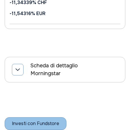
-11,34339%
CHF
-11,54316%
EUR
Scheda di dettaglio
Morningstar
Investi con Fundstore