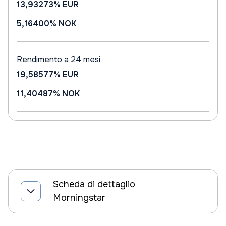
13,93273%
EUR
5,16400%
NOK
Rendimento a 24 mesi
19,58577%
EUR
11,40487%
NOK
Scheda di dettaglio
Morningstar