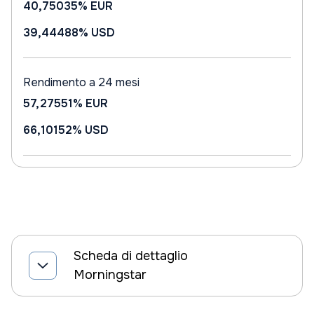
40,75035%
EUR
39,44488%
USD
Rendimento a 24 mesi
57,27551%
EUR
66,10152%
USD
Scheda di dettaglio
Morningstar