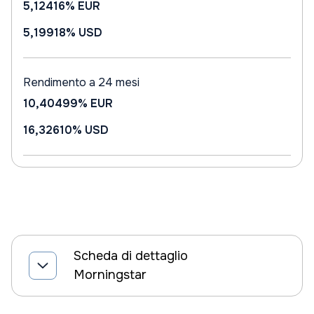
5,12416%
EUR
5,19918%
USD
Rendimento a 24 mesi
10,40499%
EUR
16,32610%
USD
Scheda di dettaglio
Morningstar