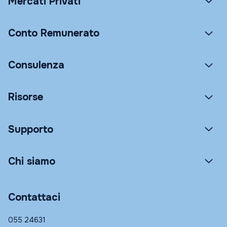
Mercati Privati
Conto Remunerato
Consulenza
Risorse
Supporto
Chi siamo
Contattaci
055 24631