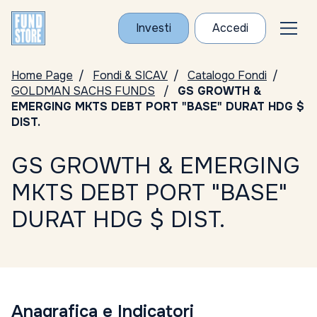
Investi
Accedi
Home Page
Fondi & SICAV
Catalogo Fondi
GOLDMAN SACHS FUNDS
GS GROWTH &
EMERGING MKTS DEBT PORT "BASE" DURAT HDG $
DIST.
GS GROWTH & EMERGING
MKTS DEBT PORT "BASE"
DURAT HDG $ DIST.
Anagrafica e Indicatori