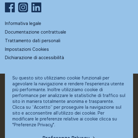
Informativa legale
Documentazione contrattuale
Trattamento dati personali
Impostazioni Cookies
Dichiarazione di accessibilità
Su questo sito utilizziamo cookie funzionali per
agevolare la navigazione e rendere l'esperienza utente
© Fundstore
più performante. Inoltre utilizziamo cookie di
Collocatore autorizzato:
performance per analizzare le statistiche di traffico sul
Banca Ifigest SpA
sito in maniera totalmente anonima e trasparente.
P.Iva: 04337180485
Clicca su “Accetto” per proseguire la navigazione sul
sito e acconsentire all’utilizzo dei cookie. Per
modificare le preferenze relative ai cookie clicca su
"Preferenze Privacy".