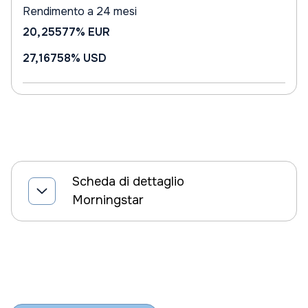
Rendimento a 24 mesi
20,25577%
EUR
27,16758%
USD
Scheda di dettaglio
Morningstar