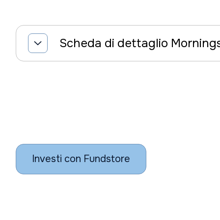
Scheda di dettaglio Morning
Investi con Fundstore