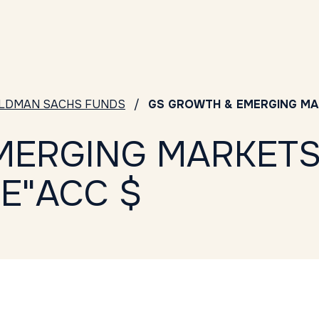
LDMAN SACHS FUNDS
GS GROWTH & EMERGING MA
MERGING MARKET
E"ACC $