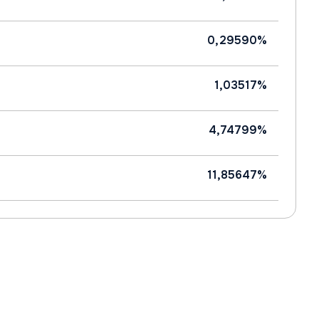
0,29590%
1,03517%
4,74799%
11,85647%