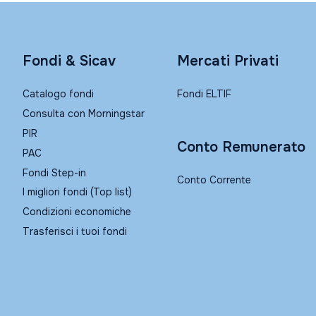
Fondi & Sicav
Mercati Privati
Catalogo fondi
Fondi ELTIF
Consulta con Morningstar
PIR
Conto Remunerato
PAC
Fondi Step-in
Conto Corrente
I migliori fondi (Top list)
Condizioni economiche
Trasferisci i tuoi fondi