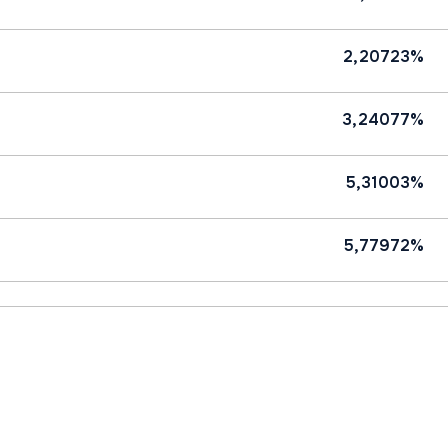
2,20723%
3,24077%
5,31003%
5,77972%