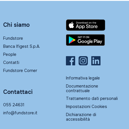
Chi siamo
Fundstore
Banca Ifigest S.p.A.
People
Contatti
Fundstore Corner
Informativa legale
Documentazione
contrattuale
Contattaci
Trattamento dati personali
055 24631
Impostazioni Cookies
info@fundstore.it
Dichiarazione di
accessibilità