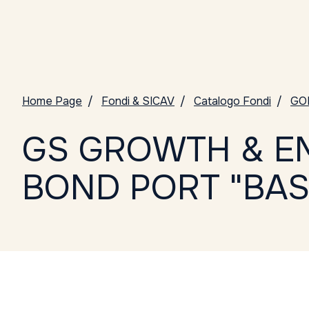
Home Page
Fondi & SICAV
Catalogo Fondi
GO
GS GROWTH & E
BOND PORT "BAS