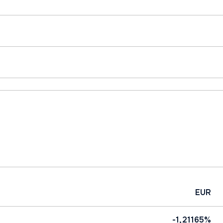
EUR
-1,21165%