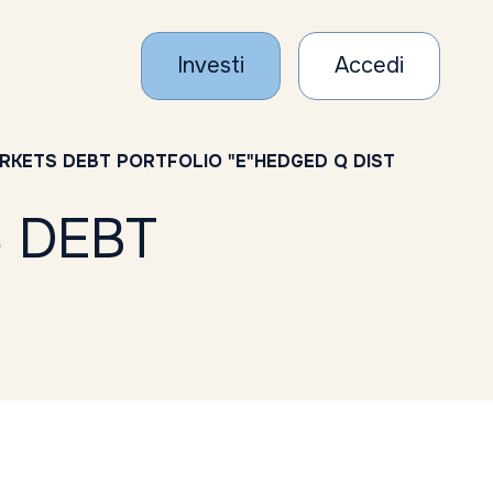
Investi
Accedi
KETS DEBT PORTFOLIO "E"HEDGED Q DIST
 DEBT