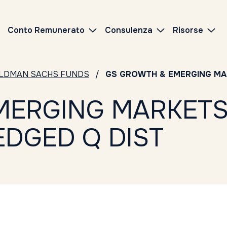
Conto Remunerato
Consulenza
Risorse
LDMAN SACHS FUNDS
GS GROWTH & EMERGING MAR
MERGING MARKETS
EDGED Q DIST