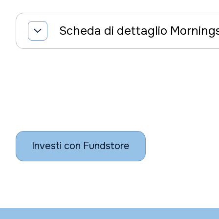
Scheda di dettaglio Morning
Investi con Fundstore