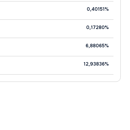
0,40151%
0,17280%
6,88065%
12,93836%