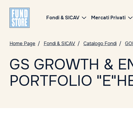
Fondi & SICAV
Mercati Privati
Home Page
Fondi & SICAV
Catalogo Fondi
GO
GS GROWTH & E
PORTFOLIO "E"H