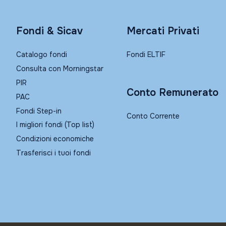
Fondi & Sicav
Mercati Privati
Catalogo fondi
Fondi ELTIF
Consulta con Morningstar
PIR
Conto Remunerato
PAC
Fondi Step-in
Conto Corrente
I migliori fondi (Top list)
Condizioni economiche
Trasferisci i tuoi fondi