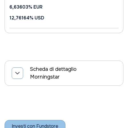
6,63603%
EUR
12,76164%
USD
Scheda di dettaglio
Morningstar
Investi con Fundstore