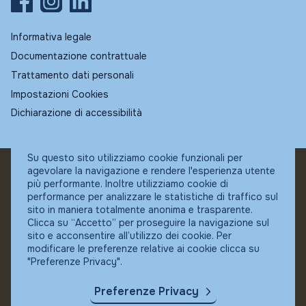
Informativa legale
Documentazione contrattuale
Trattamento dati personali
Impostazioni Cookies
Dichiarazione di accessibilità
Su questo sito utilizziamo cookie funzionali per
agevolare la navigazione e rendere l'esperienza utente
© Fundstore
più performante. Inoltre utilizziamo cookie di
Collocatore autorizzato:
performance per analizzare le statistiche di traffico sul
Banca Ifigest SpA
sito in maniera totalmente anonima e trasparente.
P.Iva: 04337180485
Clicca su “Accetto” per proseguire la navigazione sul
sito e acconsentire all’utilizzo dei cookie. Per
modificare le preferenze relative ai cookie clicca su
"Preferenze Privacy".
Preferenze Privacy