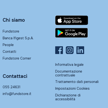
Chi siamo
Fundstore
Banca Ifigest S.p.A.
People
Contatti
Fundstore Corner
Informativa legale
Documentazione
contrattuale
Contattaci
Trattamento dati personali
055 24631
Impostazioni Cookies
info@fundstore.it
Dichiarazione di
accessibilità