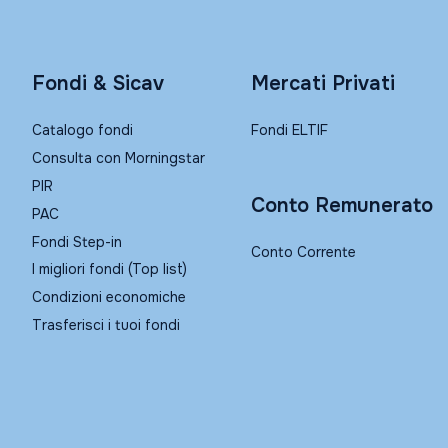
Fondi & Sicav
Mercati Privati
Catalogo fondi
Fondi ELTIF
Consulta con Morningstar
PIR
Conto Remunerato
PAC
Fondi Step-in
Conto Corrente
I migliori fondi (Top list)
Condizioni economiche
Trasferisci i tuoi fondi