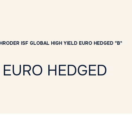
HRODER ISF GLOBAL HIGH YIELD EURO HEDGED "B"
D EURO HEDGED