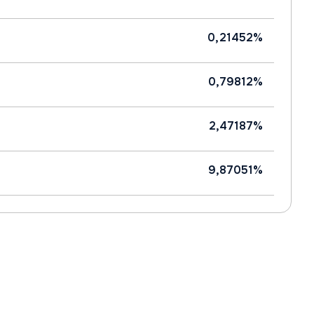
0,21452%
0,79812%
2,47187%
9,87051%