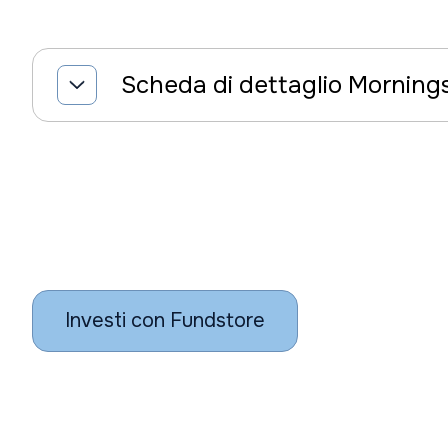
Scheda di dettaglio Morning
Investi con Fundstore