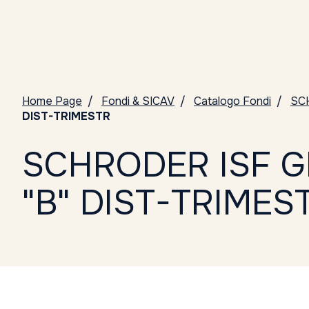
Home Page
Fondi & SICAV
Catalogo Fondi
SC
DIST-TRIMESTR
SCHRODER ISF G
"B" DIST-TRIMES