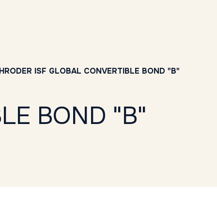
HRODER ISF GLOBAL CONVERTIBLE BOND "B"
LE BOND "B"