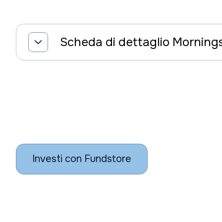
Scheda di dettaglio Morning
Investi con Fundstore