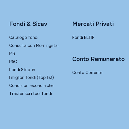
Fondi & Sicav
Mercati Privati
Catalogo fondi
Fondi ELTIF
Consulta con Morningstar
PIR
Conto Remunerato
PAC
Fondi Step-in
Conto Corrente
I migliori fondi (Top list)
Condizioni economiche
Trasferisci i tuoi fondi