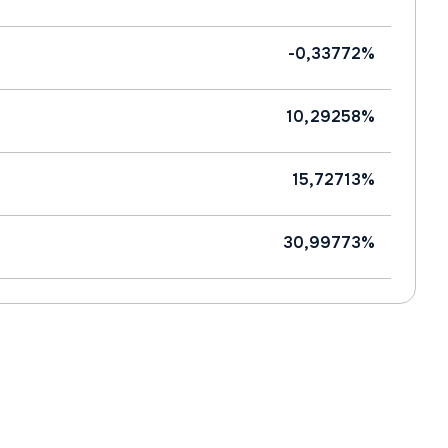
-0,33772%
10,29258%
15,72713%
30,99773%