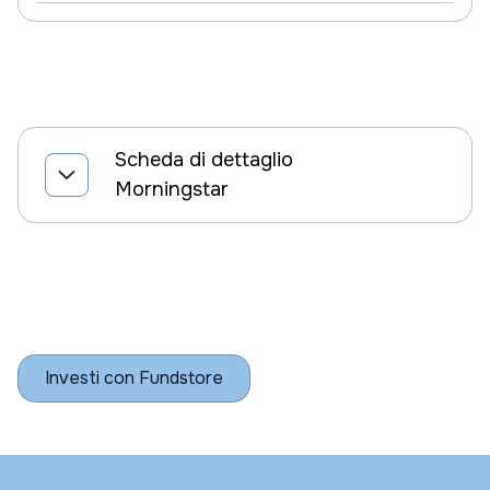
Scheda di dettaglio
Morningstar
Investi con Fundstore