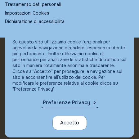
Trattamento dati personali
Impostazioni Cookies
Dichiarazione di accessibilità
Su questo sito utilizziamo cookie funzionali per
agevolare la navigazione e rendere l'esperienza utente
© Fundstore
più performante. Inoltre utilizziamo cookie di
Collocatore autorizzato:
performance per analizzare le statistiche di traffico sul
Banca Ifigest SpA
sito in maniera totalmente anonima e trasparente.
P.Iva: 04337180485
Clicca su “Accetto” per proseguire la navigazione sul
sito e acconsentire all’utilizzo dei cookie. Per
modificare le preferenze relative ai cookie clicca su
"Preferenze Privacy".
Preferenze Privacy
Accetto