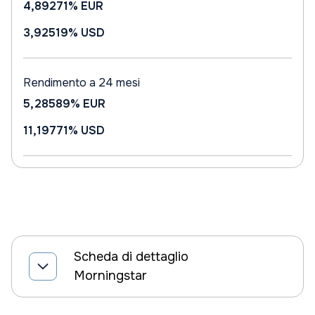
4,89271%
EUR
3,92519%
USD
Rendimento a 24 mesi
5,28589%
EUR
11,19771%
USD
Scheda di dettaglio
Morningstar