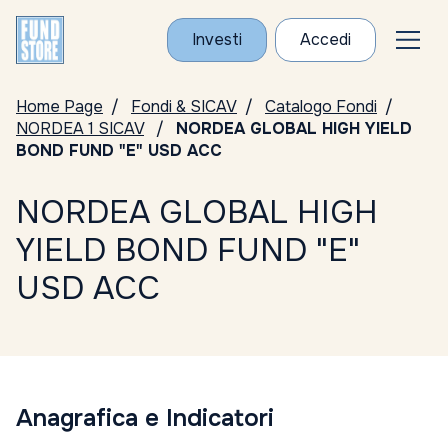
Investi
Accedi
Home Page
Fondi & SICAV
Catalogo Fondi
NORDEA 1 SICAV
NORDEA GLOBAL HIGH YIELD
BOND FUND "E" USD ACC
NORDEA GLOBAL HIGH
YIELD BOND FUND "E"
USD ACC
Anagrafica e Indicatori