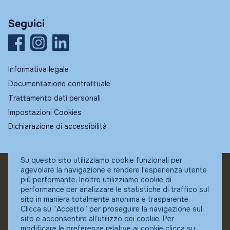
Seguici
Informativa legale
Documentazione contrattuale
Trattamento dati personali
Impostazioni Cookies
Dichiarazione di accessibilità
Su questo sito utilizziamo cookie funzionali per
agevolare la navigazione e rendere l'esperienza utente
© Fundstore
più performante. Inoltre utilizziamo cookie di
Collocatore autorizzato:
performance per analizzare le statistiche di traffico sul
Banca Ifigest SpA
sito in maniera totalmente anonima e trasparente.
P.Iva: 04337180485
Clicca su “Accetto” per proseguire la navigazione sul
sito e acconsentire all’utilizzo dei cookie. Per
modificare le preferenze relative ai cookie clicca su