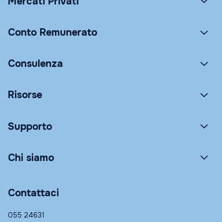
Mercati Privati
Conto Remunerato
Consulenza
Risorse
Supporto
Chi siamo
Contattaci
055 24631