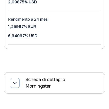
2,09875%
USD
Rendimento a 24 mesi
1,25997%
EUR
6,94097%
USD
Scheda di dettaglio
Morningstar