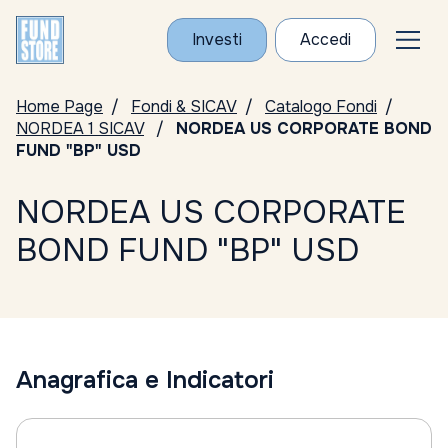
Investi
Accedi
Home Page
Fondi & SICAV
Catalogo Fondi
NORDEA 1 SICAV
NORDEA US CORPORATE BOND
FUND "BP" USD
NORDEA US CORPORATE
BOND FUND "BP" USD
Anagrafica e Indicatori