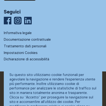
Seguici
Informativa legale
Documentazione contrattuale
Trattamento dati personali
Impostazioni Cookies
Dichiarazione di accessibilità
Su questo sito utilizziamo cookie funzionali per
agevolare la navigazione e rendere l'esperienza utente
© Fundstore
più performante. Inoltre utilizziamo cookie di
Collocatore autorizzato:
performance per analizzare le statistiche di traffico sul
Banca Ifigest SpA
sito in maniera totalmente anonima e trasparente.
P.Iva: 04337180485
Clicca su “Accetto” per proseguire la navigazione sul
sito e acconsentire all’utilizzo dei cookie. Per