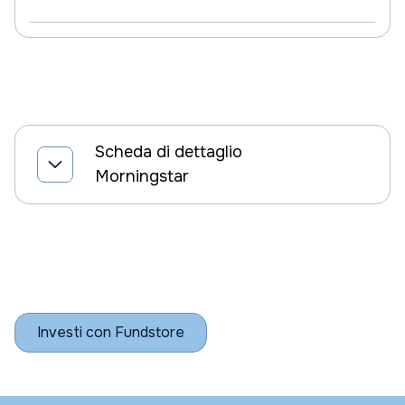
Scheda di dettaglio
Morningstar
Investi con Fundstore