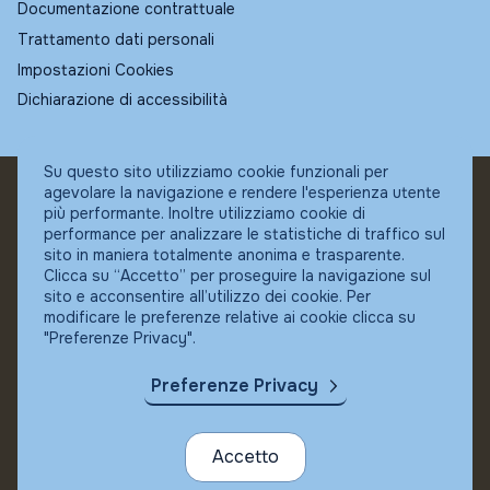
Documentazione contrattuale
Trattamento dati personali
Impostazioni Cookies
Dichiarazione di accessibilità
Su questo sito utilizziamo cookie funzionali per
agevolare la navigazione e rendere l'esperienza utente
© Fundstore
più performante. Inoltre utilizziamo cookie di
Collocatore autorizzato:
performance per analizzare le statistiche di traffico sul
Banca Ifigest SpA
sito in maniera totalmente anonima e trasparente.
P.Iva: 04337180485
Clicca su “Accetto” per proseguire la navigazione sul
sito e acconsentire all’utilizzo dei cookie. Per
modificare le preferenze relative ai cookie clicca su
"Preferenze Privacy".
Preferenze Privacy
Accetto