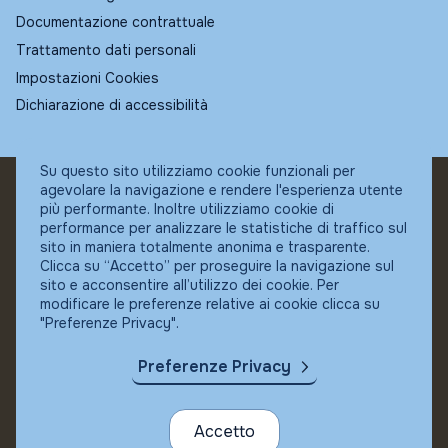
Documentazione contrattuale
Trattamento dati personali
Impostazioni Cookies
Dichiarazione di accessibilità
Su questo sito utilizziamo cookie funzionali per
agevolare la navigazione e rendere l'esperienza utente
© Fundstore
più performante. Inoltre utilizziamo cookie di
Collocatore autorizzato:
performance per analizzare le statistiche di traffico sul
Banca Ifigest SpA
sito in maniera totalmente anonima e trasparente.
P.Iva: 04337180485
Clicca su “Accetto” per proseguire la navigazione sul
sito e acconsentire all’utilizzo dei cookie. Per
modificare le preferenze relative ai cookie clicca su
"Preferenze Privacy".
Preferenze Privacy
Accetto