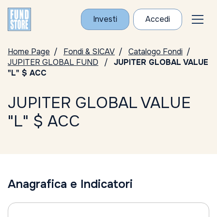
Investi
Accedi
Home Page
Fondi & SICAV
Catalogo Fondi
JUPITER GLOBAL FUND
JUPITER GLOBAL VALUE
"L" $ ACC
JUPITER GLOBAL VALUE
"L" $ ACC
Anagrafica e Indicatori