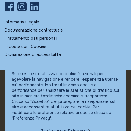
Informativa legale
Documentazione contrattuale
Trattamento dati personali
Impostazioni Cookies
Dichiarazione di accessibilità
Su questo sito utilizziamo cookie funzionali per
agevolare la navigazione e rendere l'esperienza utente
© Fundstore
più performante. Inoltre utilizziamo cookie di
Collocatore autorizzato:
performance per analizzare le statistiche di traffico sul
Banca Ifigest SpA
sito in maniera totalmente anonima e trasparente.
P.Iva: 04337180485
Clicca su “Accetto” per proseguire la navigazione sul
sito e acconsentire all’utilizzo dei cookie. Per
modificare le preferenze relative ai cookie clicca su
"Preferenze Privacy".
Preferenze Privacy