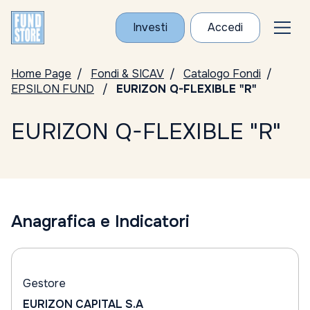
Investi
Accedi
Home Page
Fondi & SICAV
Catalogo Fondi
EPSILON FUND
EURIZON Q-FLEXIBLE "R"
EURIZON Q-FLEXIBLE "R"
Anagrafica e Indicatori
Gestore
EURIZON CAPITAL S.A