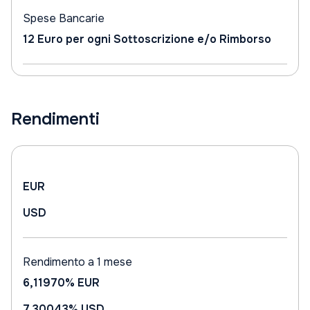
Spese Bancarie
12 Euro per ogni Sottoscrizione e/o Rimborso
Rendimenti
EUR
USD
Rendimento a 1 mese
6,11970%
EUR
7,30043%
USD