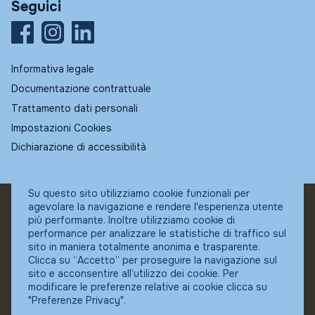
Seguici
Informativa legale
Documentazione contrattuale
Trattamento dati personali
Impostazioni Cookies
Dichiarazione di accessibilità
Su questo sito utilizziamo cookie funzionali per
agevolare la navigazione e rendere l'esperienza utente
© Fundstore
più performante. Inoltre utilizziamo cookie di
Collocatore autorizzato:
performance per analizzare le statistiche di traffico sul
Banca Ifigest SpA
sito in maniera totalmente anonima e trasparente.
P.Iva: 04337180485
Clicca su “Accetto” per proseguire la navigazione sul
sito e acconsentire all’utilizzo dei cookie. Per
modificare le preferenze relative ai cookie clicca su
"Preferenze Privacy".