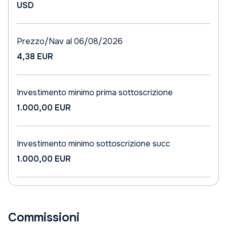
USD
Prezzo/Nav al 06/08/2026
4,38 EUR
Investimento minimo prima sottoscrizione
1.000,00 EUR
Investimento minimo sottoscrizione succ
1.000,00 EUR
Commissioni