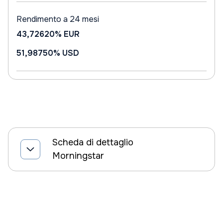
Rendimento a 24 mesi
43,72620%
EUR
51,98750%
USD
Scheda di dettaglio
Morningstar