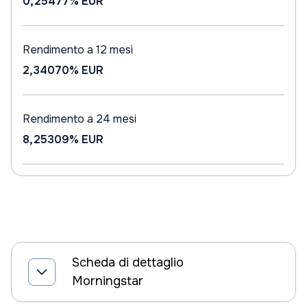
0,25477%
EUR
Rendimento a 12 mesi
2,34070%
EUR
Rendimento a 24 mesi
8,25309%
EUR
Scheda di dettaglio
Morningstar