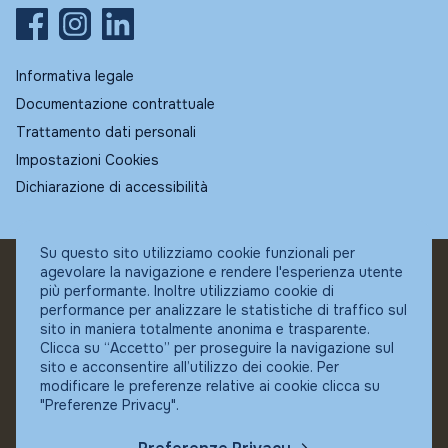
Informativa legale
Documentazione contrattuale
Trattamento dati personali
Impostazioni Cookies
Dichiarazione di accessibilità
Su questo sito utilizziamo cookie funzionali per
agevolare la navigazione e rendere l'esperienza utente
© Fundstore
più performante. Inoltre utilizziamo cookie di
Collocatore autorizzato:
performance per analizzare le statistiche di traffico sul
Banca Ifigest SpA
sito in maniera totalmente anonima e trasparente.
P.Iva: 04337180485
Clicca su “Accetto” per proseguire la navigazione sul
sito e acconsentire all’utilizzo dei cookie. Per
modificare le preferenze relative ai cookie clicca su
"Preferenze Privacy".