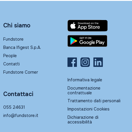
Chi siamo
Fundstore
Banca Ifigest S.p.A.
People
Contatti
Fundstore Corner
Informativa legale
Documentazione
contrattuale
Contattaci
Trattamento dati personali
055 24631
Impostazioni Cookies
info@fundstore.it
Dichiarazione di
accessibilità