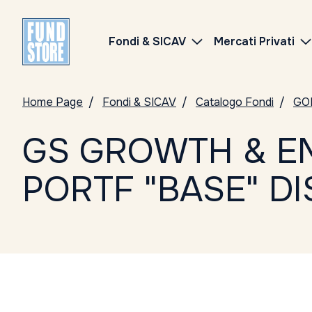
Fondi & SICAV
Mercati Privati
Home Page
Fondi & SICAV
Catalogo Fondi
GO
GS GROWTH & E
PORTF "BASE" DI