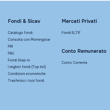
Fondi & Sicav
Mercati Privati
Catalogo fondi
Fondi ELTIF
Consulta con Morningstar
PIR
Conto Remunerato
PAC
Fondi Step-in
Conto Corrente
I migliori fondi (Top list)
Condizioni economiche
Trasferisci i tuoi fondi