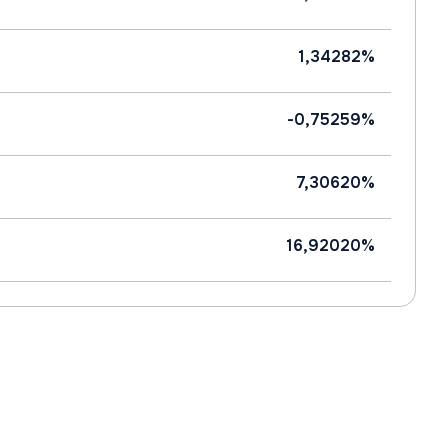
1,34282%
-0,75259%
7,30620%
16,92020%