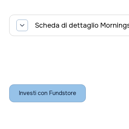
Scheda di dettaglio Morning
Investi con Fundstore