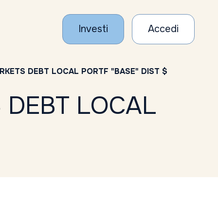
Investi
Accedi
KETS DEBT LOCAL PORTF "BASE" DIST $
 DEBT LOCAL