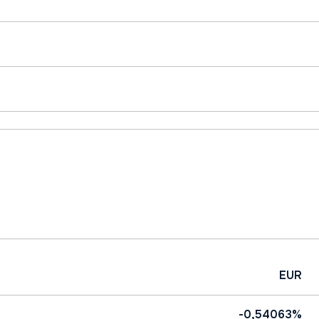
EUR
-0,54063%