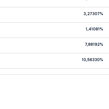
3,27307%
1,41081%
7,88192%
10,56330%