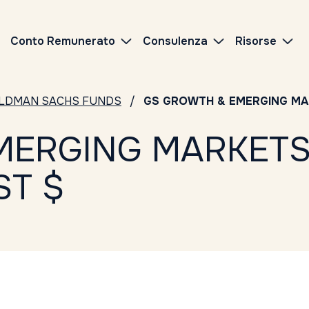
Conto Remunerato
Consulenza
Risorse
LDMAN SACHS FUNDS
GS GROWTH & EMERGING MAR
MERGING MARKETS
ST $