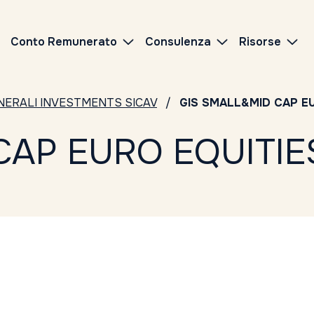
Conto Remunerato
Consulenza
Risorse
NERALI INVESTMENTS SICAV
GIS SMALL&MID CAP EU
AP EURO EQUITIES