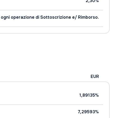
2,30%
 ogni operazione di Sottoscrizione e/ Rimborso.
EUR
1,89135%
7,29593%