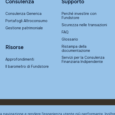
Consulenza
Supporto
Consulenza Generica
Perché investire con
Fundstore
Portafogli Altroconsumo
Sicurezza nelle transazioni
Gestione patrimoniale
FAQ
Glossario
Ristampa della
Risorse
documentazione
Servizi per la Consulenza
Approfondimenti
Finanziaria Indipendente
Il barometro di Fundstore
la navigazione e rendere l'esperienza utente più performante. Inoltr