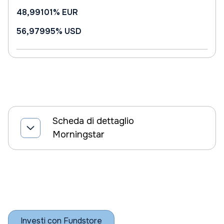
48,99101%
EUR
56,97995%
USD
Scheda di dettaglio
Morningstar
Investi con Fundstore