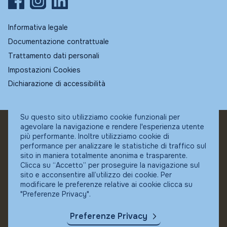
Informativa legale
Documentazione contrattuale
Trattamento dati personali
Impostazioni Cookies
Dichiarazione di accessibilità
Su questo sito utilizziamo cookie funzionali per
agevolare la navigazione e rendere l'esperienza utente
© Fundstore
più performante. Inoltre utilizziamo cookie di
Collocatore autorizzato:
performance per analizzare le statistiche di traffico sul
Banca Ifigest SpA
sito in maniera totalmente anonima e trasparente.
P.Iva: 04337180485
Clicca su “Accetto” per proseguire la navigazione sul
sito e acconsentire all’utilizzo dei cookie. Per
modificare le preferenze relative ai cookie clicca su
"Preferenze Privacy".
Preferenze Privacy