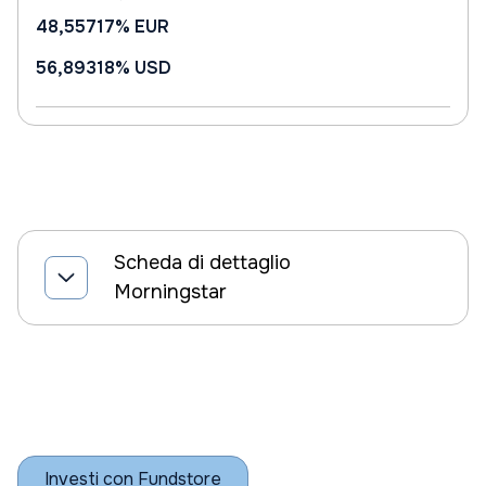
48,55717%
EUR
56,89318%
USD
Scheda di dettaglio
Morningstar
Investi con Fundstore