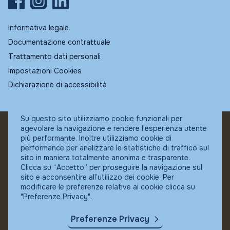
Informativa legale
Documentazione contrattuale
Trattamento dati personali
Impostazioni Cookies
Dichiarazione di accessibilità
Su questo sito utilizziamo cookie funzionali per
agevolare la navigazione e rendere l'esperienza utente
© Fundstore
più performante. Inoltre utilizziamo cookie di
Collocatore autorizzato:
performance per analizzare le statistiche di traffico sul
Banca Ifigest SpA
sito in maniera totalmente anonima e trasparente.
P.Iva: 04337180485
Clicca su “Accetto” per proseguire la navigazione sul
sito e acconsentire all’utilizzo dei cookie. Per
modificare le preferenze relative ai cookie clicca su
"Preferenze Privacy".
Preferenze Privacy