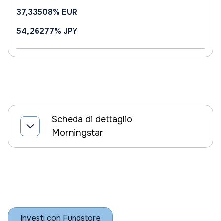
37,33508%
EUR
54,26277%
JPY
Scheda di dettaglio
Morningstar
Investi con Fundstore