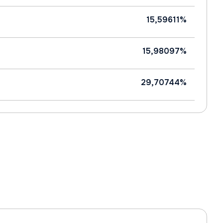
15,59611%
15,98097%
29,70744%