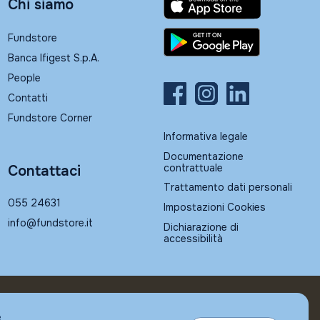
Chi siamo
Fundstore
Banca Ifigest S.p.A.
People
Contatti
Fundstore Corner
Informativa legale
Documentazione
contrattuale
Contattaci
Trattamento dati personali
055 24631
Impostazioni Cookies
info@fundstore.it
Dichiarazione di
accessibilità
e