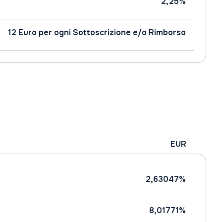
2,25%
12 Euro per ogni Sottoscrizione e/o Rimborso
EUR
2,63047%
8,01771%