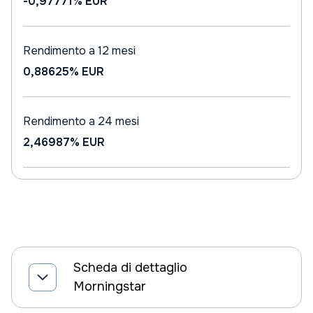
-0,97771%
EUR
Rendimento a 12 mesi
0,88625%
EUR
Rendimento a 24 mesi
2,46987%
EUR
Scheda di dettaglio
Morningstar