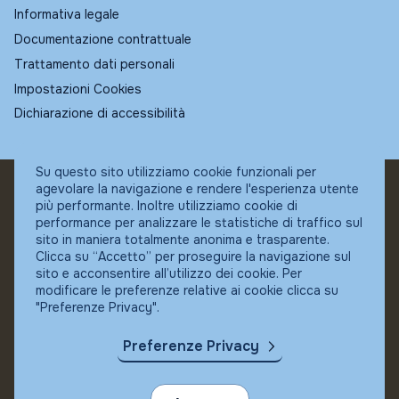
Informativa legale
Documentazione contrattuale
Trattamento dati personali
Impostazioni Cookies
Dichiarazione di accessibilità
Su questo sito utilizziamo cookie funzionali per
agevolare la navigazione e rendere l'esperienza utente
© Fundstore
più performante. Inoltre utilizziamo cookie di
Collocatore autorizzato:
performance per analizzare le statistiche di traffico sul
Banca Ifigest SpA
sito in maniera totalmente anonima e trasparente.
P.Iva: 04337180485
Clicca su “Accetto” per proseguire la navigazione sul
sito e acconsentire all’utilizzo dei cookie. Per
modificare le preferenze relative ai cookie clicca su
"Preferenze Privacy".
Preferenze Privacy