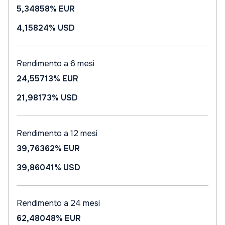
5,34858%
EUR
4,15824%
USD
Rendimento a 6 mesi
24,55713%
EUR
21,98173%
USD
Rendimento a 12 mesi
39,76362%
EUR
39,86041%
USD
Rendimento a 24 mesi
62,48048%
EUR