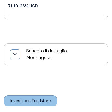
71,19126%
USD
Scheda di dettaglio
Morningstar
Investi con Fundstore