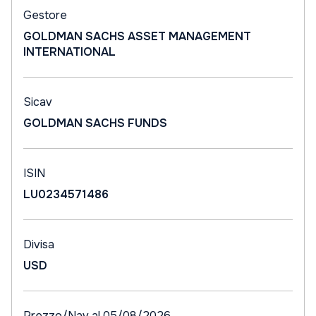
Gestore
GOLDMAN SACHS ASSET MANAGEMENT
INTERNATIONAL
Sicav
GOLDMAN SACHS FUNDS
ISIN
LU0234571486
Divisa
USD
Prezzo/Nav al 05/08/2026