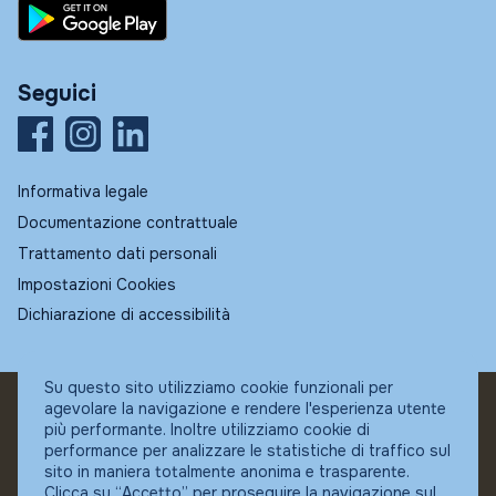
Seguici
Informativa legale
Documentazione contrattuale
Trattamento dati personali
Impostazioni Cookies
Dichiarazione di accessibilità
Su questo sito utilizziamo cookie funzionali per
agevolare la navigazione e rendere l'esperienza utente
© Fundstore
più performante. Inoltre utilizziamo cookie di
Collocatore autorizzato:
performance per analizzare le statistiche di traffico sul
Banca Ifigest SpA
sito in maniera totalmente anonima e trasparente.
P.Iva: 04337180485
Clicca su “Accetto” per proseguire la navigazione sul