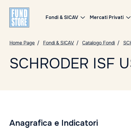
Fondi & SICAV
Mercati Privati
Home Page
Fondi & SICAV
Catalogo Fondi
SC
SCHRODER ISF US
Anagrafica e Indicatori