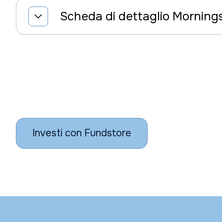
Scheda di dettaglio Morning
Investi con Fundstore