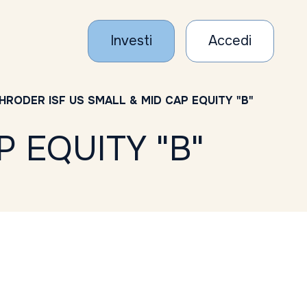
Investi
Accedi
HRODER ISF US SMALL & MID CAP EQUITY "B"
 EQUITY "B"