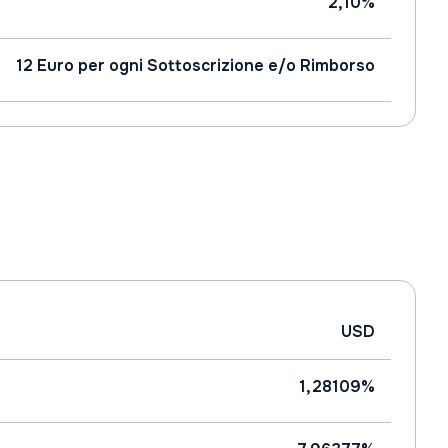
2,10%
12 Euro per ogni Sottoscrizione e/o Rimborso
USD
1,28109%