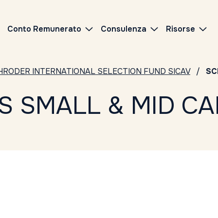
Conto Remunerato
Consulenza
Risorse
HRODER INTERNATIONAL SELECTION FUND SICAV
SC
 SMALL & MID CAP