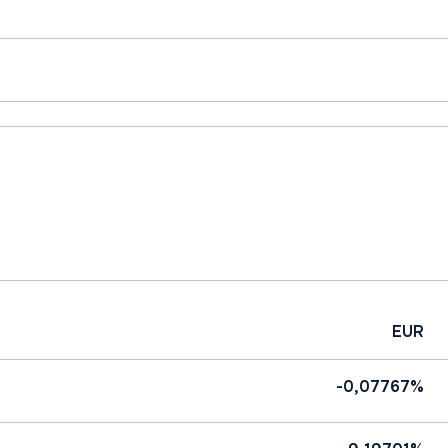
EUR
-0,07767%