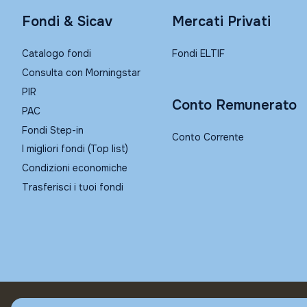
Fondi & Sicav
Mercati Privati
Catalogo fondi
Fondi ELTIF
Consulta con Morningstar
PIR
Conto Remunerato
PAC
Fondi Step-in
Conto Corrente
I migliori fondi (Top list)
Condizioni economiche
Trasferisci i tuoi fondi