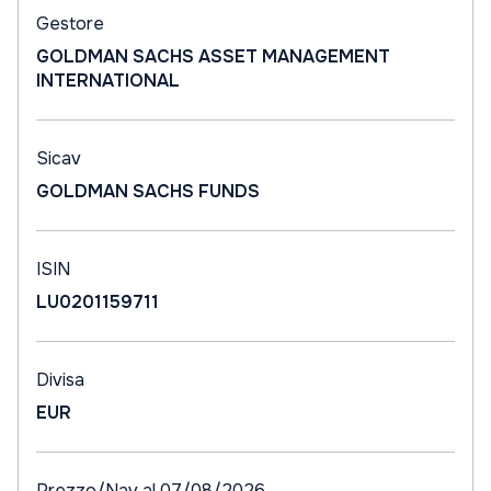
Gestore
GOLDMAN SACHS ASSET MANAGEMENT
INTERNATIONAL
Sicav
GOLDMAN SACHS FUNDS
ISIN
LU0201159711
Divisa
EUR
Prezzo/Nav al 07/08/2026