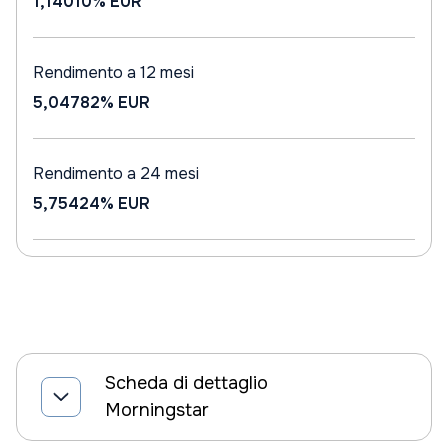
1,14010%
EUR
Rendimento a 12 mesi
5,04782%
EUR
Rendimento a 24 mesi
5,75424%
EUR
Scheda di dettaglio
Morningstar