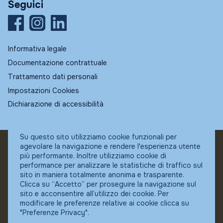
Seguici
Informativa legale
Documentazione contrattuale
Trattamento dati personali
Impostazioni Cookies
Dichiarazione di accessibilità
Su questo sito utilizziamo cookie funzionali per
agevolare la navigazione e rendere l'esperienza utente
© Fundstore
più performante. Inoltre utilizziamo cookie di
Collocatore autorizzato:
performance per analizzare le statistiche di traffico sul
Banca Ifigest SpA
sito in maniera totalmente anonima e trasparente.
P.Iva: 04337180485
Clicca su “Accetto” per proseguire la navigazione sul
sito e acconsentire all’utilizzo dei cookie. Per
modificare le preferenze relative ai cookie clicca su
"Preferenze Privacy".