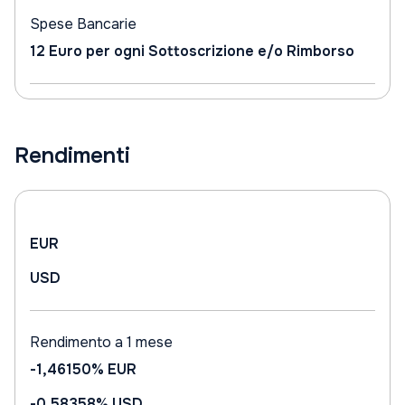
Spese Bancarie
12 Euro per ogni Sottoscrizione e/o Rimborso
Rendimenti
EUR
USD
Rendimento a 1 mese
-1,46150%
EUR
-0,58358%
USD