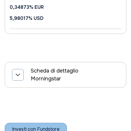
0,34873%
EUR
5,98017%
USD
Scheda di dettaglio
Morningstar
Investi con Fundstore