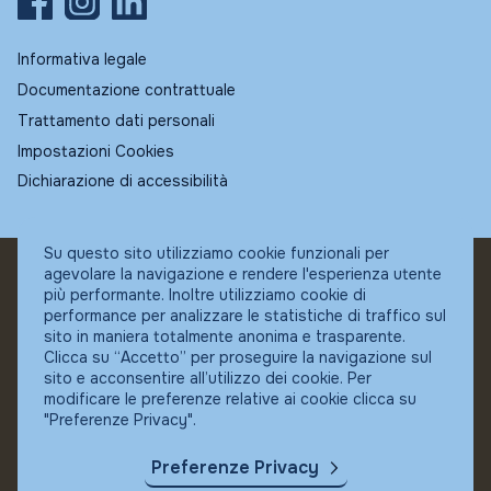
Informativa legale
Documentazione contrattuale
Trattamento dati personali
Impostazioni Cookies
Dichiarazione di accessibilità
Su questo sito utilizziamo cookie funzionali per
agevolare la navigazione e rendere l'esperienza utente
© Fundstore
più performante. Inoltre utilizziamo cookie di
Collocatore autorizzato:
performance per analizzare le statistiche di traffico sul
Banca Ifigest SpA
sito in maniera totalmente anonima e trasparente.
P.Iva: 04337180485
Clicca su “Accetto” per proseguire la navigazione sul
sito e acconsentire all’utilizzo dei cookie. Per
modificare le preferenze relative ai cookie clicca su
"Preferenze Privacy".
Preferenze Privacy