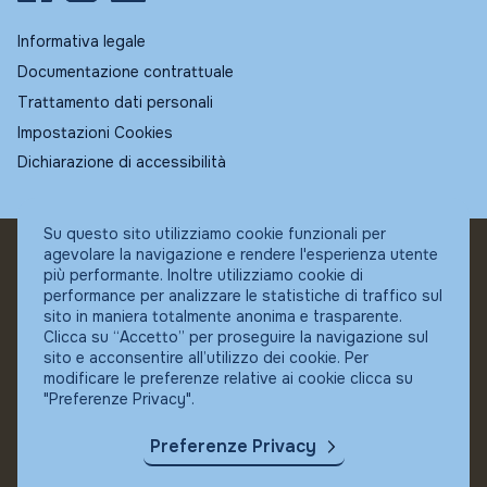
Informativa legale
Documentazione contrattuale
Trattamento dati personali
Impostazioni Cookies
Dichiarazione di accessibilità
Su questo sito utilizziamo cookie funzionali per
agevolare la navigazione e rendere l'esperienza utente
© Fundstore
più performante. Inoltre utilizziamo cookie di
Collocatore autorizzato:
performance per analizzare le statistiche di traffico sul
Banca Ifigest SpA
sito in maniera totalmente anonima e trasparente.
P.Iva: 04337180485
Clicca su “Accetto” per proseguire la navigazione sul
sito e acconsentire all’utilizzo dei cookie. Per
modificare le preferenze relative ai cookie clicca su
"Preferenze Privacy".
Preferenze Privacy