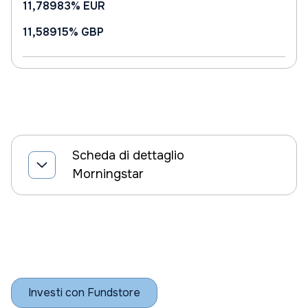
11,78983%
EUR
11,58915%
GBP
Scheda di dettaglio
Morningstar
Investi con Fundstore