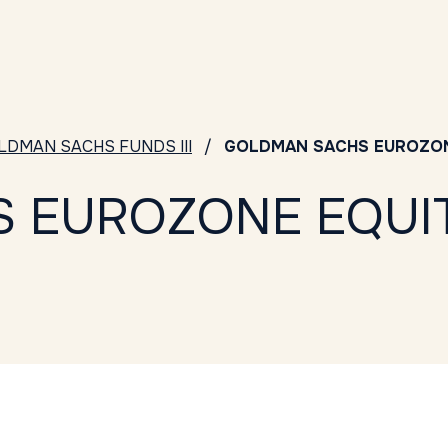
LDMAN SACHS FUNDS III
GOLDMAN SACHS EUROZONE
 EUROZONE EQUIT