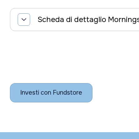
Scheda di dettaglio Morning
Investi con Fundstore