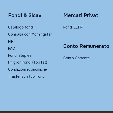
Fondi & Sicav
Mercati Privati
Catalogo fondi
Fondi ELTIF
Consulta con Morningstar
PIR
Conto Remunerato
PAC
Fondi Step-in
Conto Corrente
I migliori fondi (Top list)
Condizioni economiche
Trasferisci i tuoi fondi