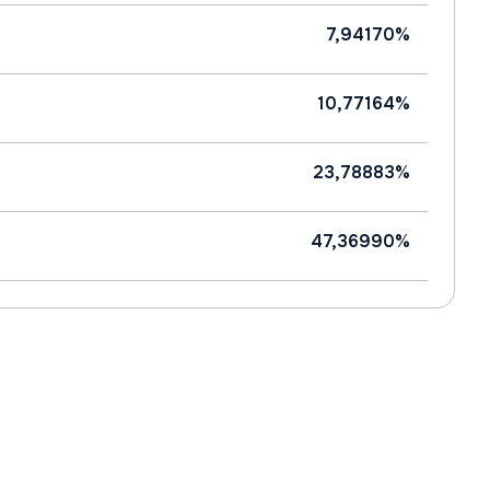
7,94170%
10,77164%
23,78883%
47,36990%