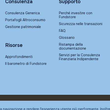
Consulenza
Supporto
Consulenza Generica
Perché investire con
Fundstore
Portafogli Altroconsumo
Sicurezza nelle transazioni
Gestione patrimoniale
FAQ
Glossario
Ristampa della
Risorse
documentazione
Servizi per la Consulenza
Approfondimenti
Finanziaria Indipendente
Il barometro di Fundstore
la navigazione e rendere l'esperienza utente più performante. Inoltr