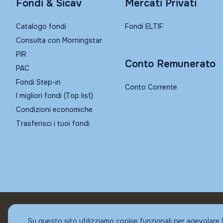
Fondi & Sicav
Mercati Privati
Catalogo fondi
Fondi ELTIF
Consulta con Morningstar
PIR
Conto Remunerato
PAC
Fondi Step-in
Conto Corrente
I migliori fondi (Top list)
Condizioni economiche
Trasferisci i tuoi fondi
© Fundstore
Su questo sito utilizziamo cookie funzionali per agevolare 