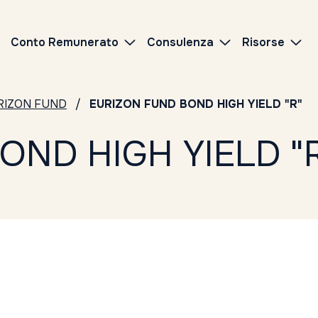
Conto Remunerato
Consulenza
Risorse
RIZON FUND
EURIZON FUND BOND HIGH YIELD "R"
OND HIGH YIELD "