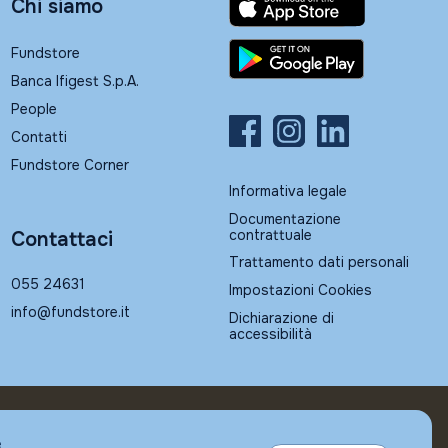
Chi siamo
Fundstore
Banca Ifigest S.p.A.
People
Contatti
Fundstore Corner
Informativa legale
Documentazione
contrattuale
Contattaci
Trattamento dati personali
055 24631
Impostazioni Cookies
info@fundstore.it
Dichiarazione di
accessibilità
e