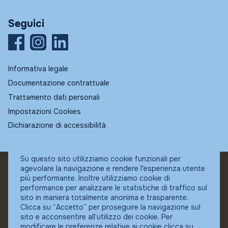
Seguici
Informativa legale
Documentazione contrattuale
Trattamento dati personali
Impostazioni Cookies
Dichiarazione di accessibilità
Su questo sito utilizziamo cookie funzionali per
agevolare la navigazione e rendere l'esperienza utente
© Fundstore
più performante. Inoltre utilizziamo cookie di
Collocatore autorizzato:
performance per analizzare le statistiche di traffico sul
Banca Ifigest SpA
sito in maniera totalmente anonima e trasparente.
P.Iva: 04337180485
Clicca su “Accetto” per proseguire la navigazione sul
sito e acconsentire all’utilizzo dei cookie. Per
modificare le preferenze relative ai cookie clicca su