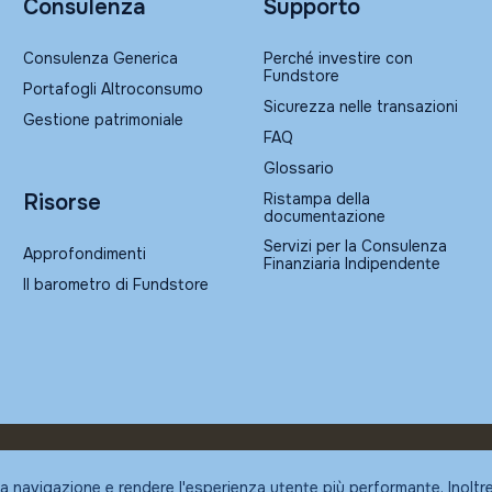
Consulenza
Supporto
Consulenza Generica
Perché investire con
Fundstore
Portafogli Altroconsumo
Sicurezza nelle transazioni
Gestione patrimoniale
FAQ
Glossario
Ristampa della
Risorse
documentazione
Servizi per la Consulenza
Approfondimenti
Finanziaria Indipendente
Il barometro di Fundstore
la navigazione e rendere l'esperienza utente più performante. Inoltr