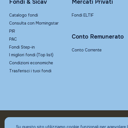
Fondi & Sicav
Mercati Privati
Catalogo fondi
Fondi ELTIF
Consulta con Morningstar
PIR
Conto Remunerato
PAC
Fondi Step-in
Conto Corrente
I migliori fondi (Top list)
Condizioni economiche
Trasferisci i tuoi fondi
© Fundstore
Su questo sito utilizziamo cookie funzionali per agevolare 