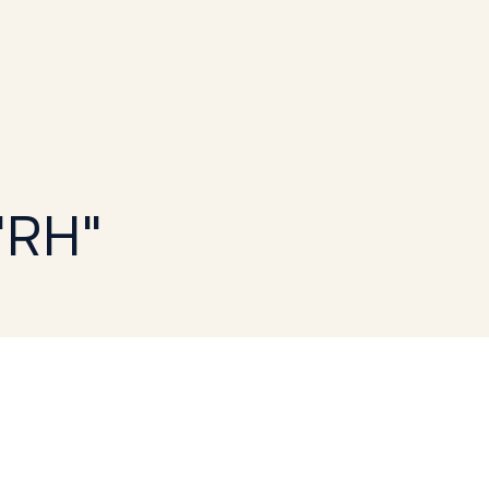
"
"RH"