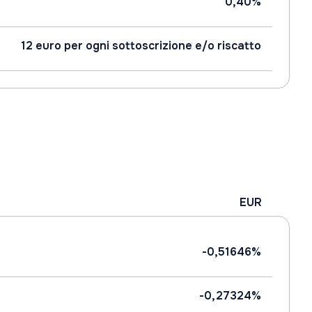
0,40%
12 euro per ogni sottoscrizione e/o riscatto
EUR
-0,51646%
-0,27324%