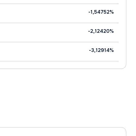
-1,54752%
-2,12420%
-3,12914%