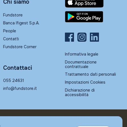
Chi siamo
Fundstore
Banca Ifigest S.p.A.
People
Contatti
Fundstore Corner
Informativa legale
Documentazione
contrattuale
Contattaci
Trattamento dati personali
055 24631
Impostazioni Cookies
info@fundstore.it
Dichiarazione di
accessibilità
e