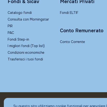
Fondi & Sicav
Mercati Privati
Catalogo fondi
Fondi ELTIF
Consulta con Morningstar
PIR
Conto Remunerato
PAC
Fondi Step-in
Conto Corrente
I migliori fondi (Top list)
Condizioni economiche
Trasferisci i tuoi fondi
© Fundstore
Su questo sito utilizziamo cookie funzionali per agevolare 