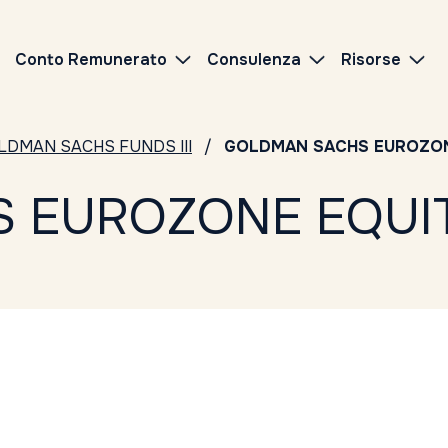
Conto Remunerato
Consulenza
Risorse
LDMAN SACHS FUNDS III
GOLDMAN SACHS EUROZON
 EUROZONE EQUIT