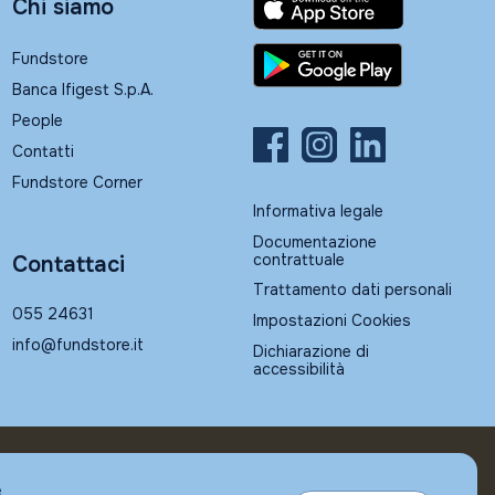
Chi siamo
Fundstore
Banca Ifigest S.p.A.
People
Contatti
Fundstore Corner
Informativa legale
Documentazione
contrattuale
Contattaci
Trattamento dati personali
055 24631
Impostazioni Cookies
info@fundstore.it
Dichiarazione di
accessibilità
e