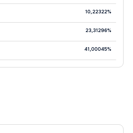
10,22322%
23,31296%
41,00045%