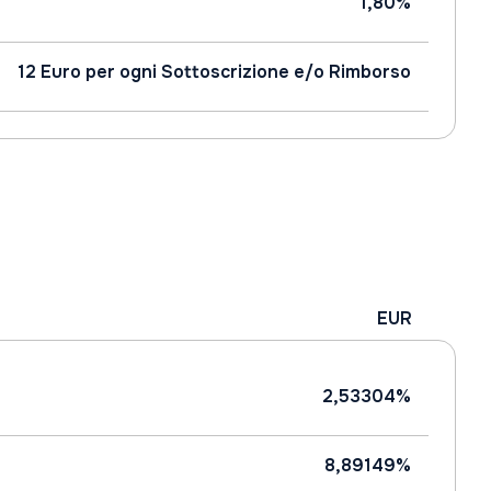
1,80%
12 Euro per ogni Sottoscrizione e/o Rimborso
EUR
2,53304%
8,89149%