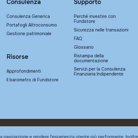
Consulenza
Supporto
Consulenza Generica
Perché investire con
Fundstore
Portafogli Altroconsumo
Sicurezza nelle transazioni
Gestione patrimoniale
FAQ
Glossario
Ristampa della
Risorse
documentazione
Servizi per la Consulenza
Approfondimenti
Finanziaria Indipendente
Il barometro di Fundstore
la navigazione e rendere l'esperienza utente più performante. Inoltr