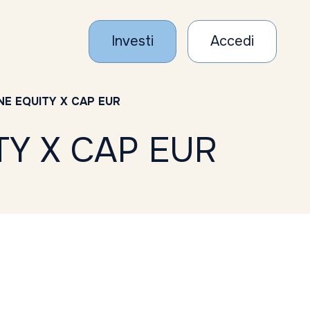
Investi
Accedi
E EQUITY X CAP EUR
Y X CAP EUR